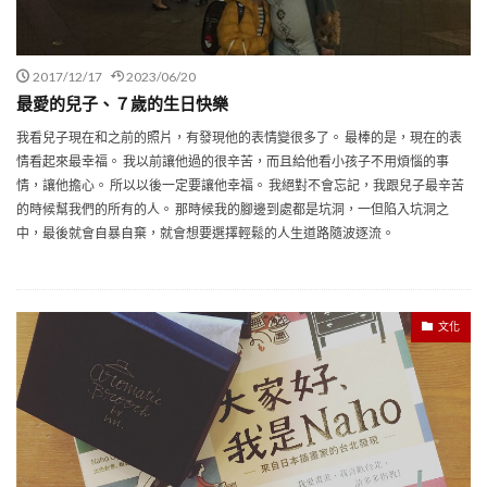
2017/12/17
2023/06/20
最愛的兒子、７歲的生日快樂
我看兒子現在和之前的照片，有發現他的表情變很多了。 最棒的是，現在的表
情看起來最幸福。 我以前讓他過的很辛苦，而且給他看小孩子不用煩惱的事
情，讓他擔心。 所以以後一定要讓他幸福。 我絕對不會忘記，我跟兒子最辛苦
的時候幫我們的所有的人。 那時候我的腳邊到處都是坑洞，一但陷入坑洞之
中，最後就會自暴自棄，就會想要選擇輕鬆的人生道路隨波逐流。
文化