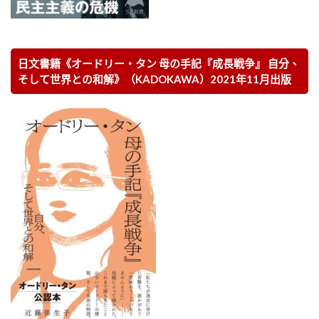
日文書籍《オードリー・タン 母の手記『成長戦争』 自分、
そして世界との和解》（KADOKAWA）2021年11月出版