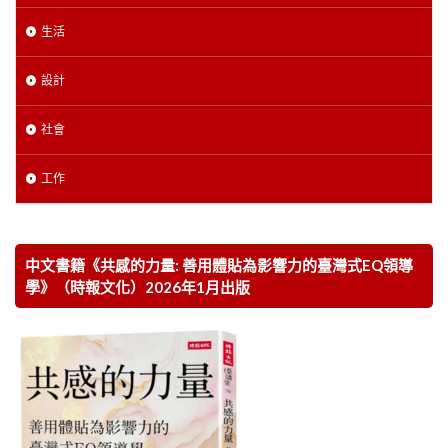
生活
設計
社會
工作
中文書籍《共感的力量: 善用體貼為影響力的臺灣式EQ領導
學》（時報文化）2026年1月出版