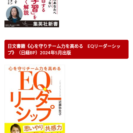
日文書籍《心を守りチーム力を高める EQリーダーシッ
プ》（日経BP）2024年5月出版