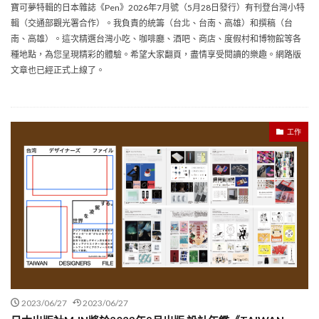
寶可夢特輯的日本雜誌《Pen》2026年7月號（5月28日發行）有刊登台灣小特
輯（交通部觀光署合作）。我負責的統籌（台北、台南、高雄）和撰稿（台
南、高雄）。這次精選台灣小吃、咖啡廳、酒吧、商店、度假村和博物館等各
種地點，為您呈現精彩的體驗。希望大家翻頁，盡情享受閱讀的樂趣。網路版
文章也已經正式上線了。
工作
2023/06/27
2023/06/27