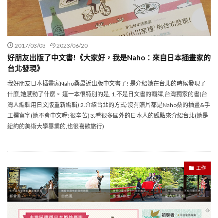
2017/03/03
2023/06/20
好朋友出版了中文書!《大家好，我是Naho：來自日本插畫家的
台北發現》
我好朋友日本插畫家Naho桑最近出版中文書了! 是介紹她在台北的時候發現了
什麼,她感動了什麼。 這一本很特別的是, 1.不是日文書的翻譯,台灣獨家的書(台
灣人編輯用日文版重新編輯) 2.介紹台北的方式:沒有照片都是Naho桑的插畫&手
工撰寫字(她不會中文喔!很辛苦) 3.看很多國外的日本人的觀點來介紹台北(她是
紐約的美術大學畢業的,也很喜歡旅行)
工作