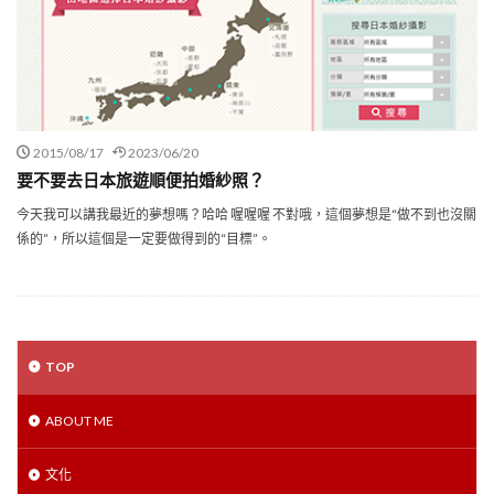
2015/08/17
2023/06/20
要不要去日本旅遊順便拍婚紗照？
今天我可以講我最近的夢想嗎？哈哈 喔喔喔 不對哦，這個夢想是“做不到也沒關
係的”，所以這個是一定要做得到的“目標”。
TOP
ABOUT ME
文化