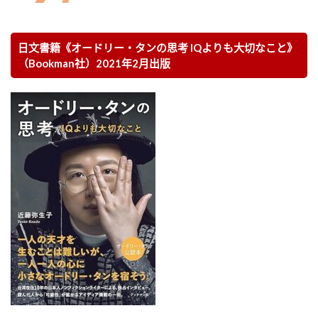
日文書籍《オードリー・タンの思考 IQよりも大切なこと》
（Bookman社）2021年2月出版