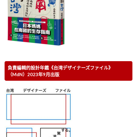
負責編輯的設計年鑑《台湾デザイナーズファイル》
（MdN）2023年9月出版