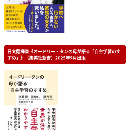
日文翻譯書《オードリー・タンの母が語る「自主学習のす
すめ」》（集英社新書）2025年9月出版