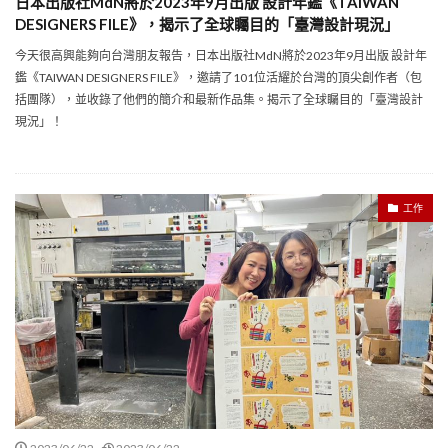
日本出版社MdN將於2023年9月出版 設計年鑑《TAIWAN
DESIGNERS FILE》，揭示了全球矚目的「臺灣設計現況」
今天很高興能夠向台灣朋友報告，日本出版社MdN將於2023年9月出版 設計年
鑑《TAIWAN DESIGNERS FILE》，邀請了101位活耀於台灣的頂尖創作者（包
括團隊），並收錄了他們的簡介和最新作品集。揭示了全球矚目的「臺灣設計
現況」！
工作